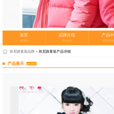
首页
品牌介绍
产品中
INDEX
BRAND
PRODU
班尼路童装品牌
> 班尼路童装产品详细
产品展示
product