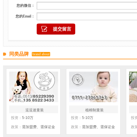
您的微信：
您的Email：
同类品牌
brand about
逗逗迷童装
植棉制童装
投资：
5-10万
投资：
5-10万
投
政策：
需加盟费、需保证金
政策：
需加盟费、需保证金
政