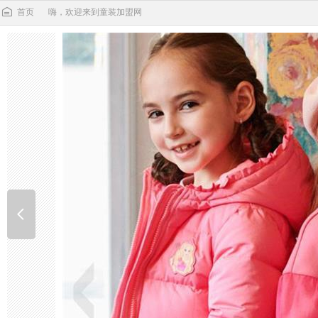
首页
嗨，欢迎来到童装加盟网