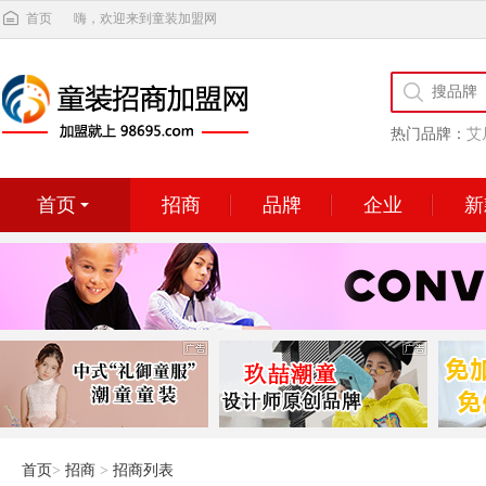
首页
嗨，欢迎来到童装加盟网
热门品牌：
艾
首页
招商
品牌
企业
新
首页
>
招商
>
招商列表