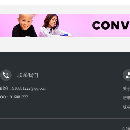
联系我们
邮箱：916081222@qq.com
关
QQ：
916081222
帮
版
© 20