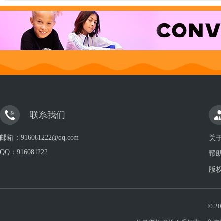
联系我们
邮箱：916081222@qq.com
关
QQ：
916081222
帮
版
© 20