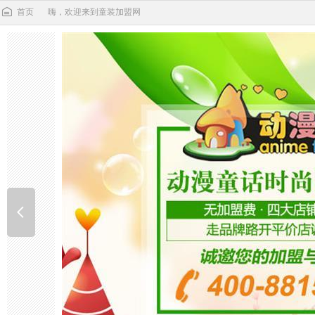
首页
嗨，欢迎来到童装加盟网