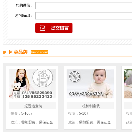
您的微信：
您的Email：
同类品牌
brand about
逗逗迷童装
植棉制童装
投资：
5-10万
投资：
5-10万
投
政策：
需加盟费、需保证金
政策：
需加盟费、需保证金
政