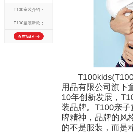
T100童装介绍
T100童装新款
T100kids(T
用品有限公司旗下童
10年创新发展，T
装品牌。T100亲
牌精神，品牌的风格
的不是服装，而是