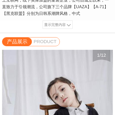
上互联网，线下实体加盟的童装企业，公司自成立以来，一
直致力于引领潮流，公司旗下三个品牌【UAZA】【A-71】
【黑克联盟】分别为日韩系潮牌风格，中式
显示完整内容
产品展示
PRODUCT
1
/
12