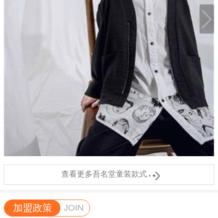

查看更多吾名堂童装款式
加盟政策
JOIN