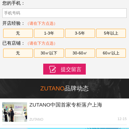
您的手机：
开店经验：
（请在下方点选）
无
1-3年
3-5年
5年以上
已有店铺：
（请在下方点选）
无
30㎡以下
30-60㎡
60㎡以上
ZUTANO
品牌动态
ZUTANO中国首家专柜落户上海
12-15
ZUTANO