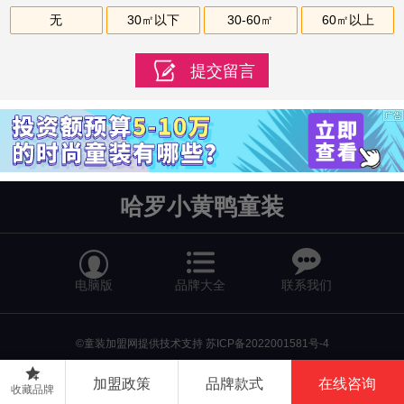
无
30㎡以下
30-60㎡
60㎡以上
哈罗小黄鸭童装


电脑版
品牌大全
联系我们
©童装加盟网提供技术支持
苏ICP备2022001581号-4
返回首页
加盟政策
品牌款式
在线咨询
收藏品牌