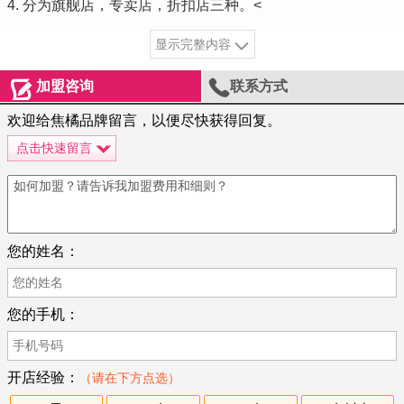
4. 分为旗舰店，专卖店，折扣店三种。<
显示完整内容


加盟咨询
联系方式
欢迎给焦橘品牌留言，以便尽快获得回复。
点击快速留言
您的姓名：
您的手机：
开店经验：
（请在下方点选）