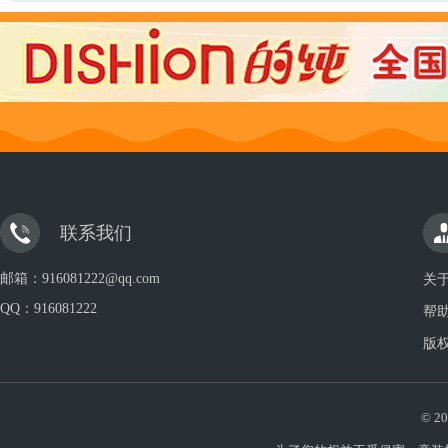
联系我们
邮箱：916081222@qq.com
关
QQ：
916081222
帮
版
© 20