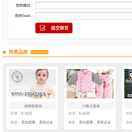
您的微信：
您的Email：
同类品牌
brand about
植棉制童装
小数点童装
投资：
5-10万
投资：
5-10万
投
政策：
需加盟费、需保证金
政策：
需加盟费、需保证金
政