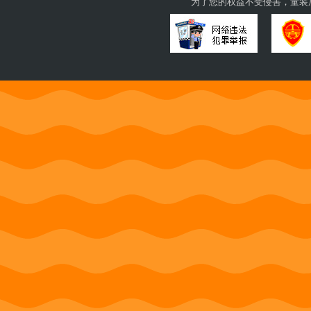
为了您的权益不受侵害，童装