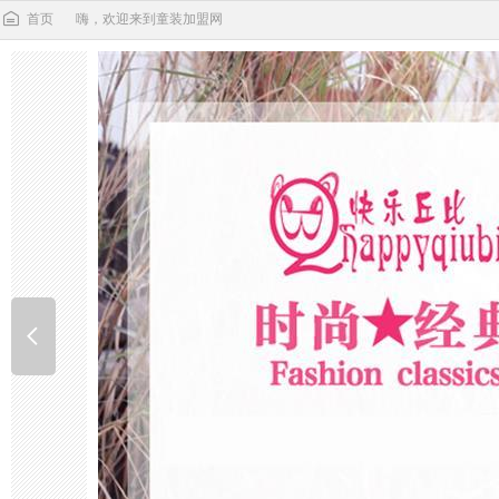
首页
嗨，欢迎来到童装加盟网