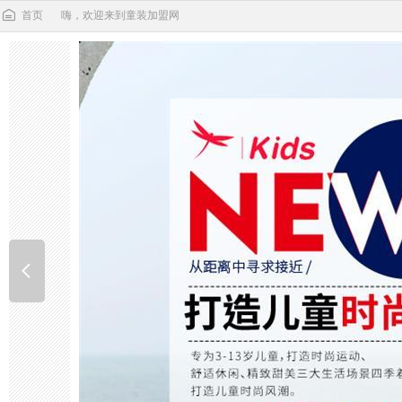
首页
嗨，欢迎来到童装加盟网