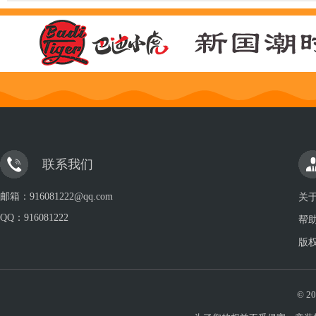
联系我们
邮箱：916081222@qq.com
关
QQ：
916081222
帮
版
© 20