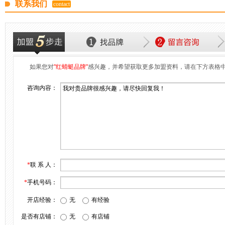
联系我们
contact
如果您对
"红蜻蜓品牌"
感兴趣，并希望获取更多加盟资料，请在下方表格
咨询内容：
*
联 系 人：
*
手机号码：
开店经验：
无
有经验
是否有店铺：
无
有店铺