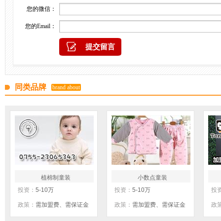
您的微信：
您的Email：
同类品牌
brand about
植棉制童装
小数点童装
投资：
5-10万
投资：
5-10万
投
政策：
需加盟费、需保证金
政策：
需加盟费、需保证金
政