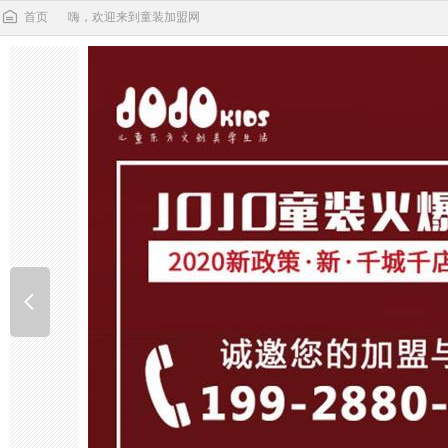
首页
嗨，欢迎来到童装加盟网