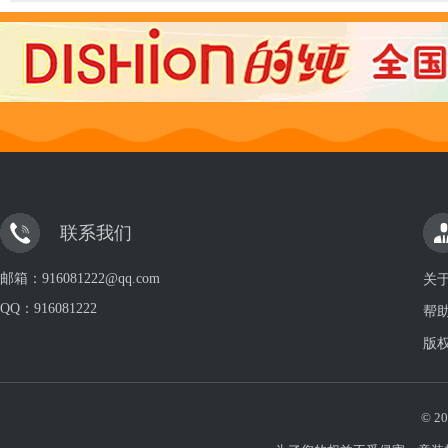
联系我们
邮箱：916081222@qq.com
关
QQ：
916081222
帮
版
© 20