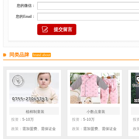
您的微信：
您的Email：
同类品牌
brand about
植棉制童装
小数点童装
投资：
5-10万
投资：
5-10万
投
政策：
需加盟费、需保证金
政策：
需加盟费、需保证金
政