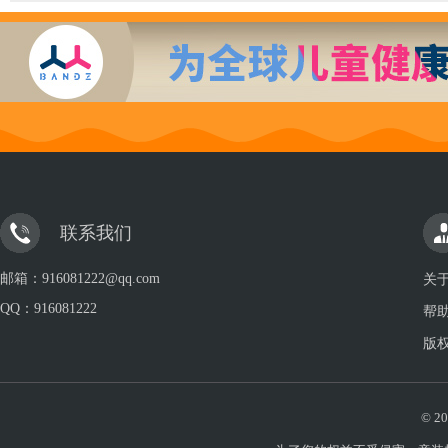
联系我们
邮箱：916081222@qq.com
关
QQ：
916081222
帮
版
© 20