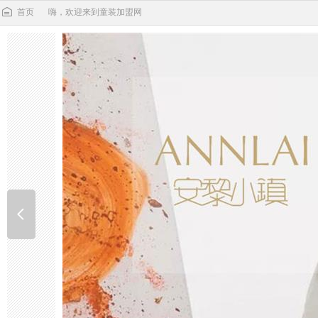
首页
嗨，欢迎来到童装加盟网