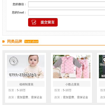
您的微信：
您的Email：
同类品牌
brand about
植棉制童装
小数点童装
投资：
5-10万
投资：
5-10万
投
政策：
需加盟费、需保证金
政策：
需加盟费、需保证金
政