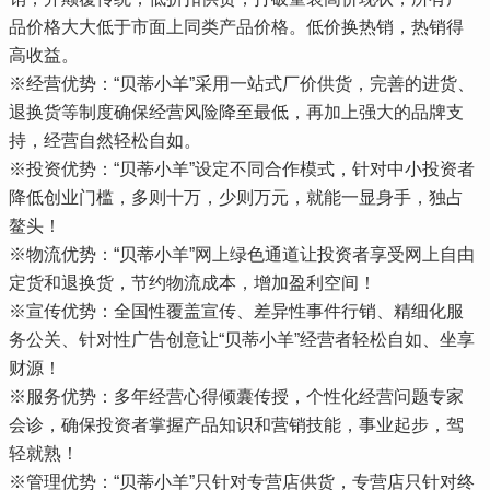
品价格大大低于市面上同类产品价格。低价换热销，热销得
高收益。
※经营优势：“贝蒂小羊”采用一站式厂价供货，完善的进货、
退换货等制度确保经营风险降至最低，再加上强大的品牌支
持，经营自然轻松自如。
※投资优势：“贝蒂小羊”设定不同合作模式，针对中小投资者
降低创业门槛，多则十万，少则万元，就能一显身手，独占
鳌头！
※物流优势：“贝蒂小羊”网上绿色通道让投资者享受网上自由
定货和退换货，节约物流成本，增加盈利空间！
※宣传优势：全国性覆盖宣传、差异性事件行销、精细化服
务公关、针对性广告创意让“贝蒂小羊”经营者轻松自如、坐享
财源！
※服务优势：多年经营心得倾囊传授，个性化经营问题专家
会诊，确保投资者掌握产品知识和营销技能，事业起步，驾
轻就熟！
※管理优势：“贝蒂小羊”只针对专营店供货，专营店只针对终