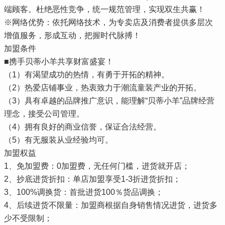
端顾客。杜绝恶性竞争，统一规范管理，实现双生共赢！
※网络优势：依托网络技术，为专卖店及消费者提供多层次
增值服务，形成互动，把握时代脉搏！
加盟条件
■携手贝蒂小羊共享财富盛宴！
（1）有渴望成功的热情，有勇于开拓的精神。
（2）热爱店铺事业，热衷致力于潮流童装产业的开拓。
（3）具有卓越的品牌推广意识，能理解“贝蒂小羊”品牌经营
理念，接受公司管理。
（4）拥有良好的商业信誉，保证合法经营。
（5）有无服装从业经验均可。
加盟权益
1、免加盟费：0加盟费，无任何门槛，进货就开店；
2、抄底进货折扣：单店加盟享受1-3折进货折扣；
3、100%调换货：首批进货100％货品调换；
4、后续进货不限量：加盟商根据自身销售情况进货，进货多
少不受限制；