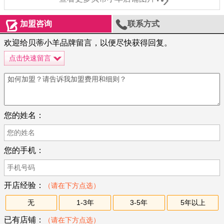



加盟咨询
联系方式
欢迎给贝蒂小羊品牌留言，以便尽快获得回复。
点击快速留言
您的姓名：
您的手机：
开店经验：
（请在下方点选）
无
1-3年
3-5年
5年以上
已有店铺：
（请在下方点选）