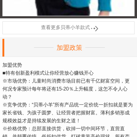

查看更多贝蒂小羊款式
加盟政策
加盟优势
■特有创新盈利模式让你经营放心赚钱开心
※市场优势：儿童时尚消费市场目前已有千亿财富空间，更
何况专家预计每年将还有15-20％上升幅度，这怎不令人心
动？
※竞争优势：“贝蒂小羊”所有产品统一定价统一折扣就是要为
家长省钱、为孩子圆梦、让经营者把握财富。薄利多销形成
规模效益才是持续发展的生财之道！
※价格优势：总部直接供货，砍掉一切中间环节，直营直
销，并颠覆传统，低折扣供货，打破童装高价现状，所有产