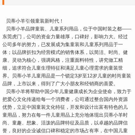
贝蒂小羊引领童装新时代！
贝蒂小羊品牌童装、儿童系列用品，位于中国时装之都——
东莞虎门，公司的资金力量雄厚，口碑好，影响力大。经过
公司多年的努力，已发展成为集童装和儿童系列用品于一
体；以品牌折扣为经营模式的销售体系，以简洁、时尚、健
康、灵动为核心，强调风格，注重面料特性，讲究做工精
细，追求符合儿童生理特征和满足儿童心理需求的童装世
界。贝蒂小羊儿童用品是一个锁定3岁至12岁儿童的时尚童装
品牌，上市以来，得到了广大小朋友和经销商的喜爱。
贝蒂小羊将帮助中国少年儿童健康成长为企业使命，致力于
把爱心文化传递给每一个消费者，公司通过整合国内外资源
优势，立足中国童装文化特征，开发和设计出富有特色的儿
童用品，努力在每一件儿童用品上充分地体现出贝蒂小羊时
尚、童趣、想象、活泼的品牌特征及品质，以卓越的品牌信
誉，良好的企业诚信口碑和稳定的市场占有率，在中国儿童