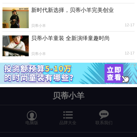
新时代新选择，贝蒂小羊完美创业
12-17
贝蒂小羊
贝蒂小羊童装 全新演绎童趣时尚
12-17
贝蒂小羊
贝蒂小羊


电脑版
品牌大全
联系我们