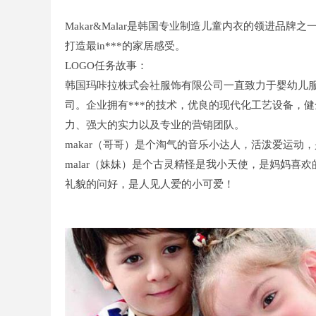
Makar&Malar是韩国专业制造儿童内衣的领进
打造最in***的家居感受。
LOGO任务故事：
韩国玛咔拉株式会社服饰有限公司一直致力于婴幼儿服
司。企业拥有***的技术，优良的现代化工艺设备，
力、强大的实力以及专业的营销团队。
makar（哥哥）是个淘气的音乐小达人，活泼爱运动，
malar（妹妹）是个古灵精怪是我小天使，是妈妈
礼貌的问好，是人见人爱的小可爱！