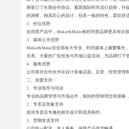
师签订了长期合作协议。紧跟国际时尚流行趋势，扑
的洞察、独具匠心的设计，别具一格的特色，柔软舒
2、价位优势
在同类产品中，Makar&Malar相对同类品牌更具有
3、媒体公关优势
Makar&Malar在全国各大专业、时尚媒体上频
关系。大量的广告投放与市场公益活动，为品牌打下
4、服务优势
公司将对合作伙伴在设计装修店面、店里、经营管理
二、加盟支持：
1、专业指导与培训
专业的品牌管理与市场运作，独到的营销理念和策略
2、专卖店形象支持
提供专卖店专修的相关设计和道具制作。
3、货物发送支持
公司统一配送，专人服务，保障产品供货畅通。