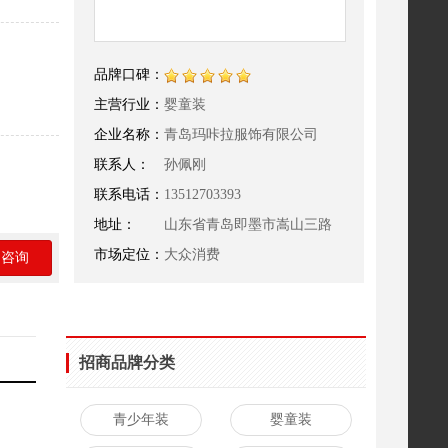
品牌口碑：
主营行业：
婴童装
企业名称：
青岛玛咔拉服饰有限公司
联系人：
孙佩刚
联系电话：
13512703393
地址：
山东省青岛即墨市嵩山三路
650号
市场定位：
大众消费
即咨询
招商品牌分类
青少年装
婴童装