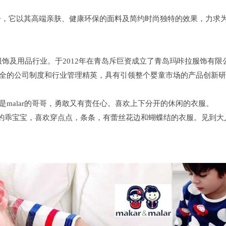
品牌之一，它以其高端亲肤、健康环保的面料及简约时尚独特的效果，力求
饰及用品行业。于2012年在青岛斥巨资成立了青岛玛咔拉服饰有限
健全的公司制度和行业管理精英，具有引领整个婴童市场的产品创新
是malar的哥哥，勇敢又有责任心。喜欢上下分开的休闲的衣服。
喜欢的乖宝宝，喜欢穿点点，条条，有蕾丝花边和蝴蝶结的衣服。见到大