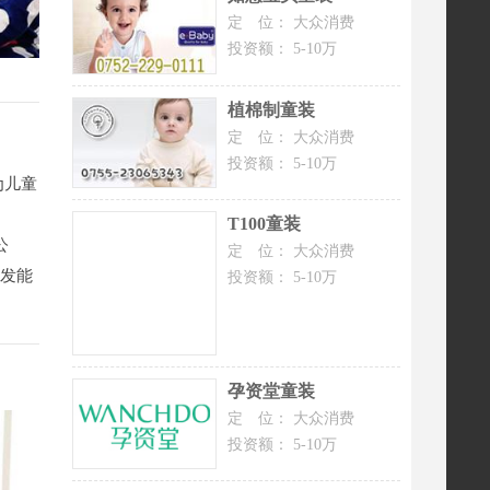
定 位：
大众消费
投资额：
5-10万
植棉制童装
定 位：
大众消费
投资额：
5-10万
为儿童
T100童装
公
定 位：
大众消费
研发能
投资额：
5-10万
孕资堂童装
定 位：
大众消费
投资额：
5-10万