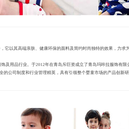
品牌之一，它以其高端亲肤、健康环保的面料及简约时尚独特的效果，力求
饰及用品行业。于2012年在青岛斥巨资成立了青岛玛咔拉服饰有限
健全的公司制度和行业管理精英，具有引领整个婴童市场的产品创新