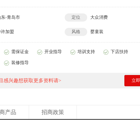
山东-青岛市
定位
大众消费
特许加盟
风格
婴童装
需保证金
开业指导
培训支持
下店扶持
装修指导
目感兴趣想获取更多资料请>
立
商产品
招商政策