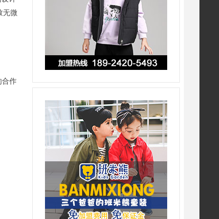
致无微
的合作