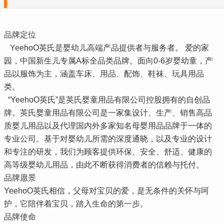
品牌定位
YeehoO英氏是婴幼儿高端产品提供者与服务者。 爱的家
园，中国新生儿专属A标全品类品牌。面向0-6岁婴幼童，产
品以服饰为主，涵盖车床、用品、配饰、鞋袜、玩具用品
类。
“YeehoO英氏”是英氏婴童用品有限公司控股拥有的自创品
牌。英氏婴童用品有限公司是一家集设计、生产、销售高品
质婴儿用品以及代理国内外多家知名母婴用品品牌于一体的
专业公司。基于对婴幼儿所需的深度通晓，以及专业的设计
和专注的研发，我们为顾客提供环保、安全、舒适、健康的
高等级婴幼儿用品，由此不断获得消费者的信赖与托付。
品牌愿景
YeehoO英氏相信，父母对宝贝的爱，是无条件的关怀与呵
护，它陪伴着宝贝，踏入生命的第一步。
品牌使命