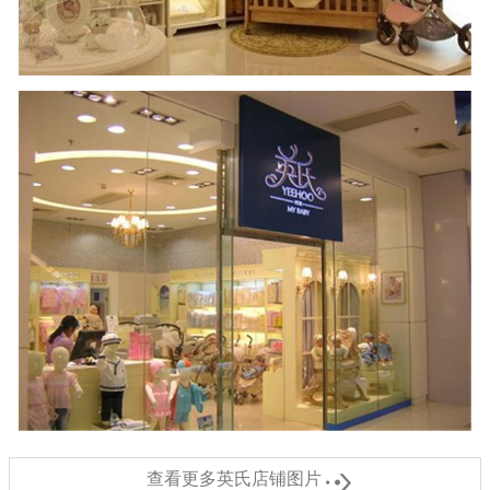

查看更多英氏店铺图片