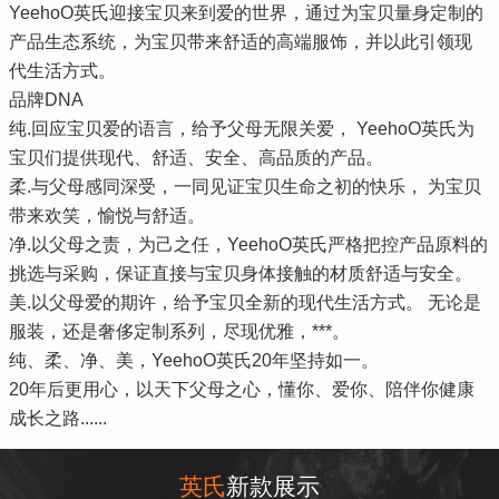
YeehoO英氏迎接宝贝来到爱的世界，通过为宝贝量身定制的
产品生态系统，为宝贝带来舒适的高端服饰，并以此引领现
代生活方式。
品牌DNA
纯.回应宝贝爱的语言，给予父母无限关爱， YeehoO英氏为
宝贝们提供现代、舒适、安全、高品质的产品。
柔.与父母感同深受，一同见证宝贝生命之初的快乐， 为宝贝
带来欢笑，愉悦与舒适。
净.以父母之责，为己之任，YeehoO英氏严格把控产品原料的
挑选与采购，保证直接与宝贝身体接触的材质舒适与安全。
美.以父母爱的期许，给予宝贝全新的现代生活方式。 无论是
服装，还是奢侈定制系列，尽现优雅，***。
纯、柔、净、美，YeehoO英氏20年坚持如一。
20年后更用心，以天下父母之心，懂你、爱你、陪伴你健康
成长之路......
英氏
新款展示