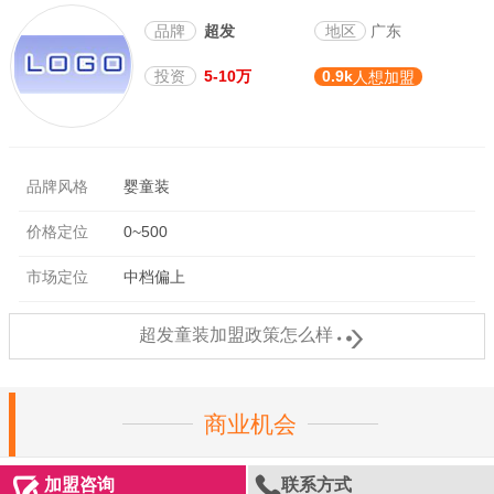
品牌
超发
地区
广东
投资
5-10万
0.9k
人想加盟
品牌风格
婴童装
价格定位
0~500
市场定位
中档偏上

超发童装加盟政策怎么样
商业机会


加盟咨询
联系方式