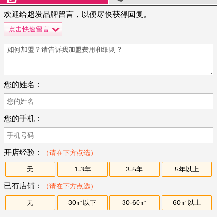
欢迎给超发品牌留言，以便尽快获得回复。
点击快速留言
您的姓名：
您的手机：
开店经验：
（请在下方点选）
无
1-3年
3-5年
5年以上
已有店铺：
（请在下方点选）
无
30㎡以下
30-60㎡
60㎡以上