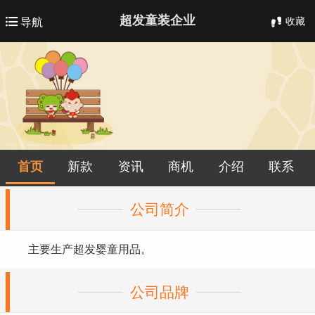
超发童装企业
收藏
导航
首页
新款
资讯
商机
介绍
联系
公司简介
主要生产超发婴童用品。
公司品牌