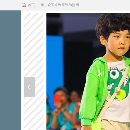
首页
嗨，欢迎来到童装加盟网