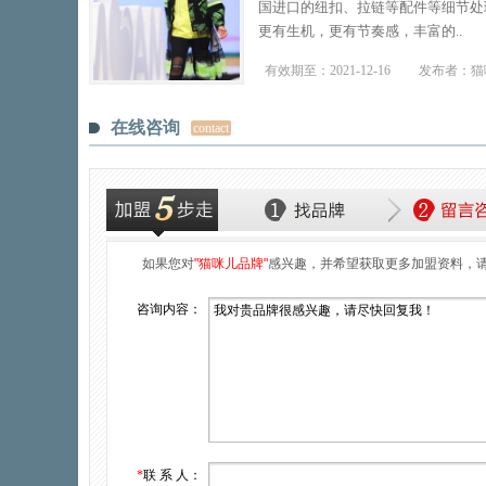
国进口的纽扣、拉链等配件等细节处
更有生机，更有节奏感，丰富的..
有效期至：
2021-12-16
发布者：猫
在线咨询
contact
如果您对
"猫咪儿品牌"
感兴趣，并希望获取更多加盟资料，
咨询内容：
*
联 系 人：