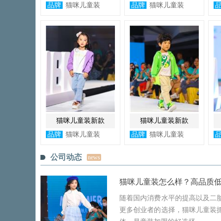
品牌
猫咪儿童装
品牌
猫咪儿童装
猫咪儿童装新款
猫咪儿童装新款
品牌
猫咪儿童装
品牌
猫咪儿童装
公司动态
news
猫咪儿童装怎么样？高品质
随着国内消费水平的提高以及二
更多创业者的选择，猫咪儿童装