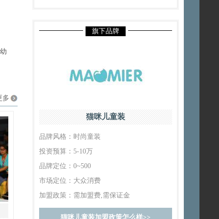
旗下品牌
婴幼
更多
猫咪儿童装
品牌风格：
时尚童装
投资预算：
5-10万
品牌定位：
0~500
市场定位：
大众消费
加盟政策：
需加盟费,需保证金
猫咪儿童装加盟政策怎么样>>