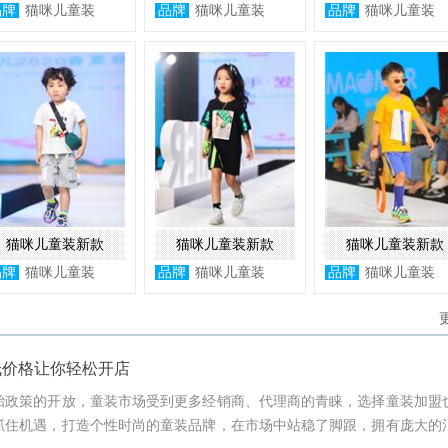
品牌
猫咪儿童装
品牌
猫咪儿童装
品牌
猫咪儿童装
猫咪儿童装新款
猫咪儿童装新款
猫咪儿童装新款
品牌
猫咪儿童装
品牌
猫咪儿童装
品牌
猫咪儿童装
低价格让你轻松开店
胎政策的开放，童装市场受到更多经销商、代理商的青睐，选择童装加盟
抓住机遇，打造个性时尚的童装品牌，在市场中站稳了脚跟，拥有庞大的