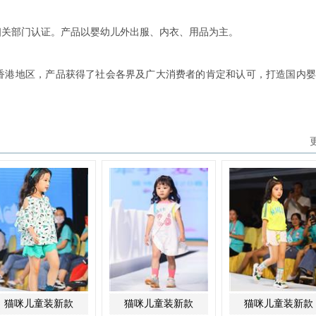
相关部门认证。产品以婴幼儿外出服、内衣、用品为主。
和香港地区，产品获得了社会各界及广大消费者的肯定和认可，打造国内
猫咪儿童装新款
猫咪儿童装新款
猫咪儿童装新款