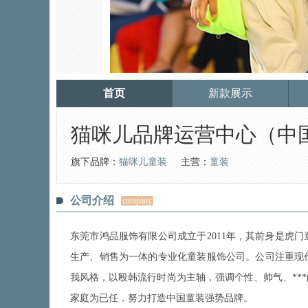
首页
新款展示
猫咪儿品牌运营中心（中
旗下品牌：
猫咪儿童装
主营：
童装
公司介绍
company
东莞市鸿品服饰有限公司成立于2011年，其前身是虎
生产、销售为一体的专业化童装服饰公司。公司注重现
我风格，以殴韩流行时尚为主轴，强调个性、帅气、**
家庭为已任，努力打造中国童装强势品牌。