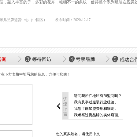
理，融入丰富的子，多彩的花卉，粗细不一的条纹，使得整个系列服装在视觉
咪儿品牌运营中心（中国区）
发布时间：2020-12-17
请在下方表格中填写您的信息，方便与您联！
请问我所在地区有加盟商吗？
我有从事过服装行业经验。
我想了解加盟费用和细则。
我考察过贵品牌的实体店面。
您的真实姓名，请使用中文