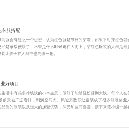
色衣服搭配
以前就会有这么一个思想，认为红色就是节日的穿着，如果平时穿红色就
已经是家常便饭了，不管是什么时候走在大街上，穿红色服装的人群是最
服装让孩子在人群中也亮眼一把。
创业好项目
在生活中有很多挣钱快的小本生意，做好了能够轻松赚到大钱。每个人在
场前景被广泛看好，利润空间大、风险系数低让童装成了很多服装创业
高品质的服装以及强大的加盟优势，深受加盟商喜爱，接下来随小编一起