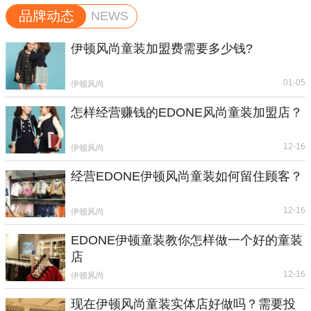
品牌动态
NEWS
伊顿风尚童装加盟费需要多少钱?
01-05
伊顿风尚
怎样经营赚钱的EDONE风尚童装加盟店？
12-16
伊顿风尚
经营EDONE伊顿风尚童装如何留住顾客？
12-16
伊顿风尚
EDONE伊顿童装教你怎样做一个好的童装
店
12-16
伊顿风尚
现在伊顿风尚童装实体店好做吗？需要投