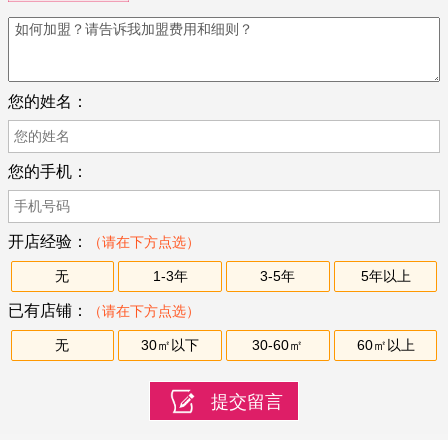
您的姓名：
您的手机：
开店经验：
（请在下方点选）
无
1-3年
3-5年
5年以上
已有店铺：
（请在下方点选）
无
30㎡以下
30-60㎡
60㎡以上