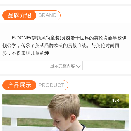
品牌介绍
BRAND
E-DONE(伊顿风尚童装)灵感源于世界的英伦贵族学校伊
顿公学，传承了英式品牌欧式的贵族血统。与英伦时尚同
步，不仅表现儿童的纯
显示完整内容
产品展示
PRODUCT
1
/
8