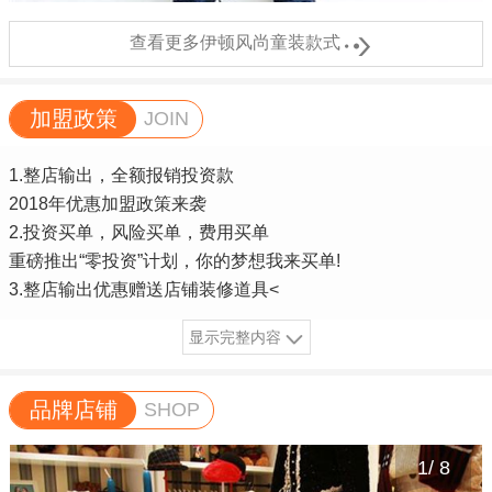

查看更多伊顿风尚童装款式
加盟政策
JOIN
1.整店输出，全额报销投资款
2018年优惠加盟政策来袭
2.投资买单，风险买单，费用买单
重磅推出“零投资”计划，你的梦想我来买单!
3.整店输出优惠赠送店铺装修道具<
显示完整内容
品牌店铺
SHOP
1
/
8