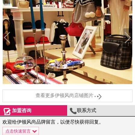

查看更多伊顿风尚店铺图片


加盟咨询
联系方式
欢迎给伊顿风尚品牌留言，以便尽快获得回复。
点击快速留言