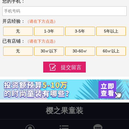
您的手机：
开店经验：
（请在下方点选）
无
1-3年
3-5年
5年以上
已有店铺：
（请在下方点选）
无
30㎡以下
30-60㎡
60㎡以上
樱之果童装

