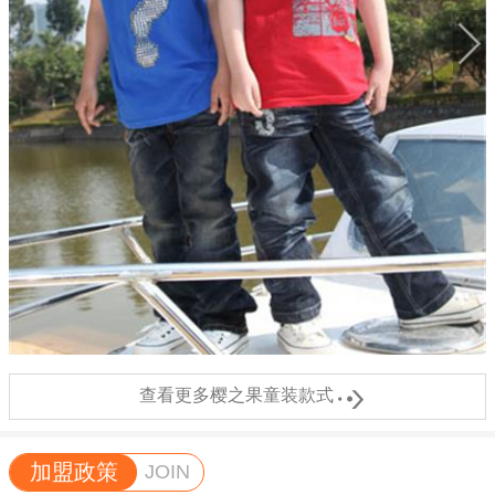

查看更多樱之果童装款式
加盟政策
JOIN