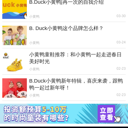
B.Duck小黄鸭|再一次的自我介绍
03-30
小黄鸭
B. Duck小黄鸭这个品牌怎么样？
03-24
小黄鸭
小黄鸭童鞋推荐：和小黄鸭一起走进春日
美好时光
02-23
小黄鸭
B.Duck小黄鸭新年特辑，喜庆来袭，跟鸭
鸭一起过新年呀！
02-23
小黄鸭