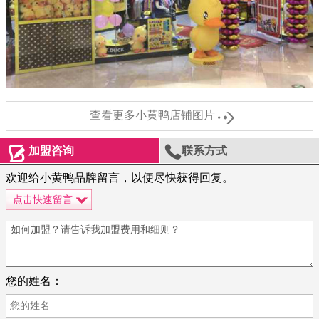

查看更多小黄鸭店铺图片


加盟咨询
联系方式
欢迎给小黄鸭品牌留言，以便尽快获得回复。
点击快速留言
您的姓名：