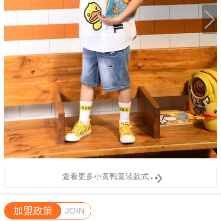

查看更多小黄鸭童装款式
加盟政策
JOIN