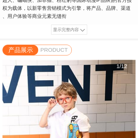
超人、蝙蝠侠、加菲猫、粉红豹等国际动漫IP品牌)的官方授
权为载体，以新零售营销模式为引擎，将产品、品牌、渠道
、用户体验等商业元素无缝衔
显示完整内容
产品展示
PRODUCT
1
/
12