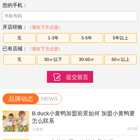
您的手机：
开店经验：
（请在下方点选）
无
1-3年
3-5年
5年以上
已有店铺：
（请在下方点选）
无
30㎡以下
30-60㎡
60㎡以上
品牌动态
NEWS
B.duck小黄鸭加盟前景如何 加盟小黄鸭要
怎么联系
04-06
小黄鸭