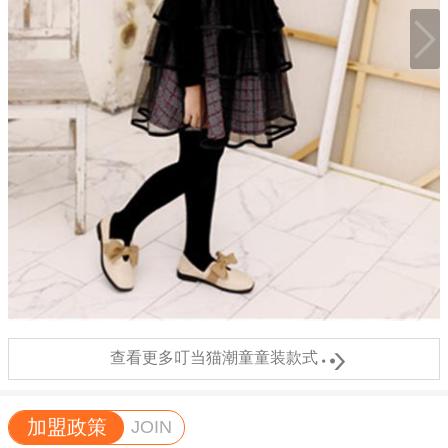

查看更多叮当猫潮童童装款式
加盟政策
JOIN