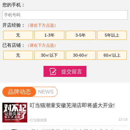
您的手机：
开店经验：
（请在下方点选）
无
1-3年
3-5年
5年以上
已有店铺：
（请在下方点选）
无
30㎡以下
30-60㎡
60㎡以上
品牌动态
NEWS
叮当猫潮童安徽芜湖店即将盛大开业!
12-16
叮当猫潮童