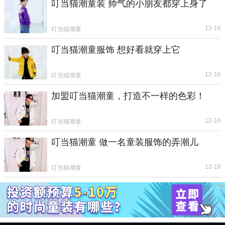
叮当猫潮童装 帅气的小朋友都穿上身了
12-16
叮当猫潮童
叮当猫潮童服饰 想好看就穿上它
12-16
叮当猫潮童
加盟叮当猫潮童，打造不一样的色彩！
12-16
叮当猫潮童
叮当猫潮童 做一名童装服饰的弄潮儿
12-16
叮当猫潮童