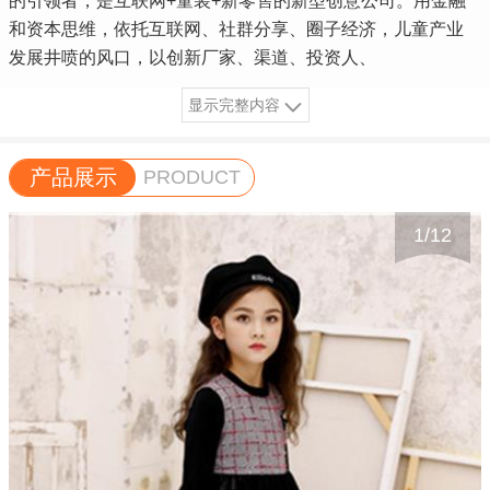
的引领者，是互联网+童装+新零售的新型创意公司。用金融
和资本思维，依托互联网、社群分享、圈子经济，儿童产业
发展井喷的风口，以创新厂家、渠道、投资人、
显示完整内容
产品展示
PRODUCT
1
/
12