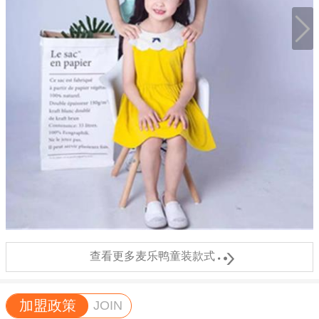

查看更多麦乐鸭童装款式
加盟政策
JOIN