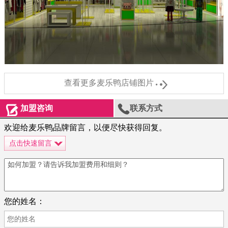

查看更多麦乐鸭店铺图片


加盟咨询
联系方式
欢迎给麦乐鸭品牌留言，以便尽快获得回复。
点击快速留言
您的姓名：