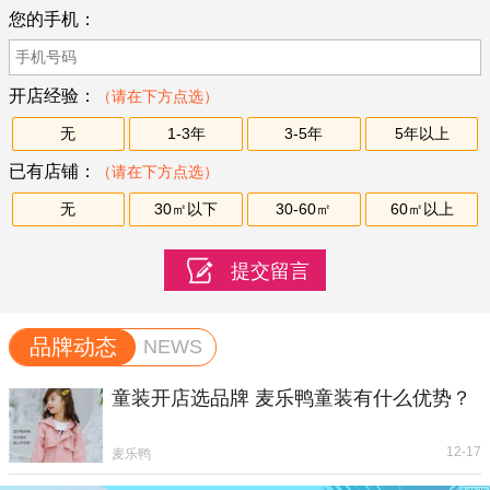
您的手机：
开店经验：
（请在下方点选）
无
1-3年
3-5年
5年以上
已有店铺：
（请在下方点选）
无
30㎡以下
30-60㎡
60㎡以上
品牌动态
NEWS
童装开店选品牌 麦乐鸭童装有什么优势？
12-17
麦乐鸭