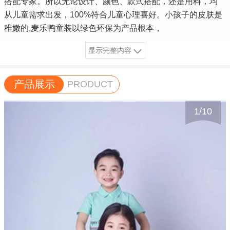
搭配专家。所以无论设计、颜色、款式搭配，还是用料，均
从儿童需求出发，100%符合儿童心理喜好。小孩子的皮肤是
稚嫩的,麦乐鸭童装以绿色环保为产品根本，
显示完整内容
产品展示
PRODUCT
1
/
10