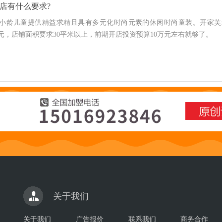
店有什么要求?
160的中小龄儿童提供精益求精且具有多元化时尚元素的休闲时尚童装。开家
万元，店铺面积要求30平米以上，前期开店投资预算10万元左右就够了。
关于我们
关于我们
广告报价
联系我们
商务合作