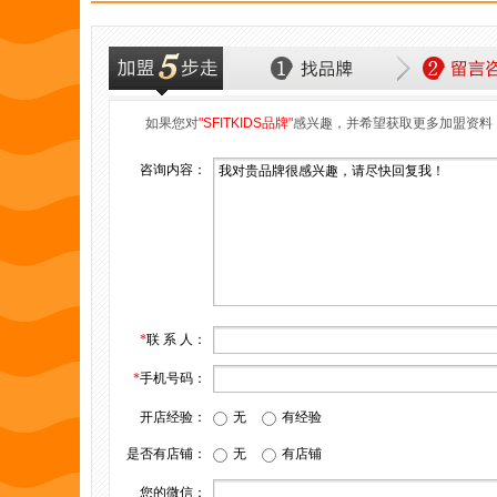
如果您对
"SFITKIDS品牌"
感兴趣，并希望获取更多加盟资料
咨询内容：
*
联 系 人：
*
手机号码：
开店经验：
无
有经验
是否有店铺：
无
有店铺
您的微信：