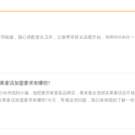
系列多彩羽绒服，随心搭配套头卫衣，让换季穿搭从温暖开始，快和ROOKIE
果童话加盟要求有哪些?
小伙伴找到小编，他想要开家童装品牌店，看来看去觉得宾果童话还不错
宾果童话加盟要求有哪些?今天，带着这些问题，我们来彻底的了解一些