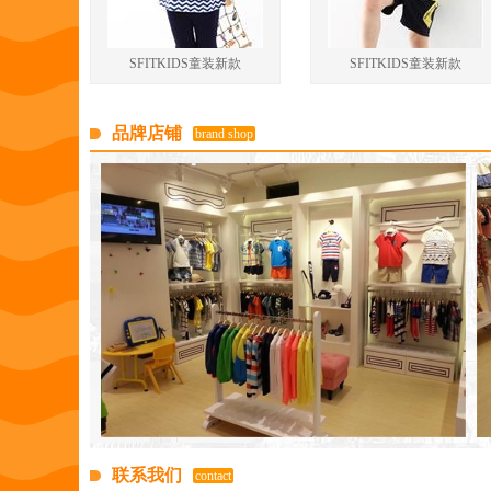
SFITKIDS童装新款
SFITKIDS童装新款
品牌店铺
brand shop
联系我们
contact