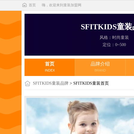
首页
嗨，欢迎来到童装加盟网
SFITKIDS童
风格：时尚童装
定位：0~500
首页
品牌介绍
INDEX
BRAND
SFITKIDS童装品牌
> SFITKIDS童装首页