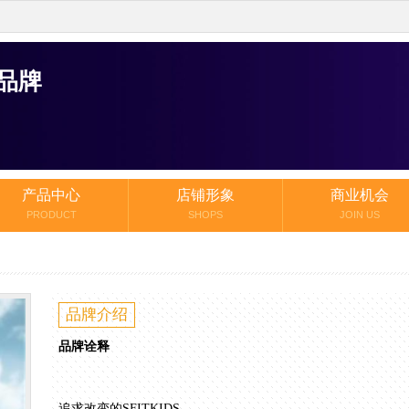
装品牌
产品中心
店铺形象
商业机会
PRODUCT
SHOPS
JOIN US
品牌介绍
品牌诠释
追求改变的SFITKIDS