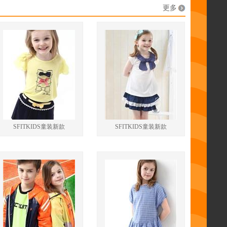
更多
休闲单宁风融合打造成都市单宁风。
SFITKIDS童装新款
SFITKIDS童装新款
为时尚的宠儿，品牌与消费者之间不断沟通，一直在完成梦
满足基本的生活品味更是体现出自由的精神与幽默。