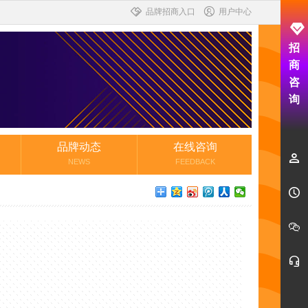
品牌招商入口
用户中心
招
商
咨
询
品牌动态
在线咨询
NEWS
FEEDBACK