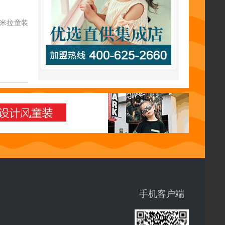
芙米拉童装
手机客户端