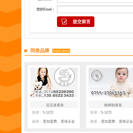
您的Email：
同类品牌
brand about
逗逗迷童装
植棉制童装
投资：
5-10万
投资：
5-10万
政策：
需加盟费、需保证金
政策：
需加盟费、需保证金