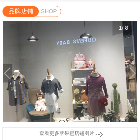
品牌店铺
SHOP
1
/
8

查看更多苹果橙店铺图片