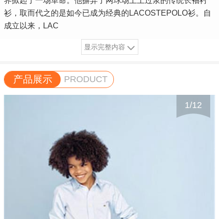
界掀起了一场革命。他摒弃了网球场上上过浆的传统长袖衬
衫，取而代之的是如今已成为经典的LACOSTEPOLO衫。自
成立以来，LAC
显示完整内容
产品展示
PRODUCT
1
/
12