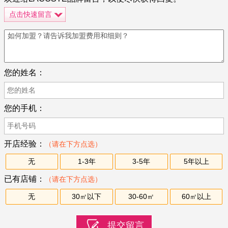
点击快速留言
您的姓名：
您的手机：
开店经验：
（请在下方点选）
无
1-3年
3-5年
5年以上
已有店铺：
（请在下方点选）
无
30㎡以下
30-60㎡
60㎡以上