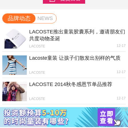
品牌动态
NEWS
LACOSTE推出童装胶囊系列，邀请朋友们
共度动物圣诞
12-17
LACOSTE
Lacoste童装 让孩子们散发出别样的气质
12-17
LACOSTE
LACOSTE 2014秋冬感恩节单品推荐
12-17
LACOSTE