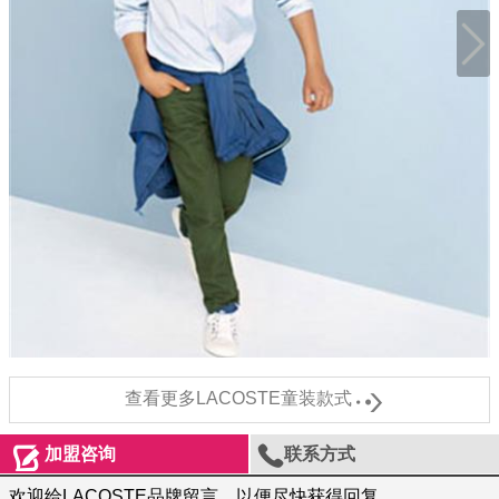

查看更多LACOSTE童装款式


加盟咨询
联系方式
欢迎给LACOSTE品牌留言，以便尽快获得回复。