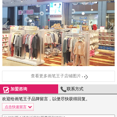

查看更多画笔王子店铺图片


加盟咨询
联系方式
欢迎给画笔王子品牌留言，以便尽快获得回复。
点击快速留言