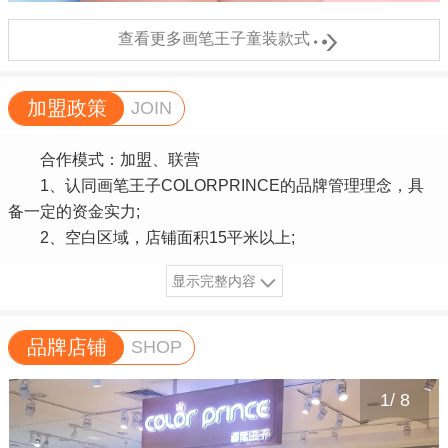

查看更多画笔王子童装款式
加盟政策
JOIN
合作模式：加盟、联营
1、认同画笔王子COLORPRINCE的品牌管理理念，具
备一定的资金实力;
2、空白区域，店铺面积15平米以上;
显示完整内容
品牌店铺
SHOP
1
/
8