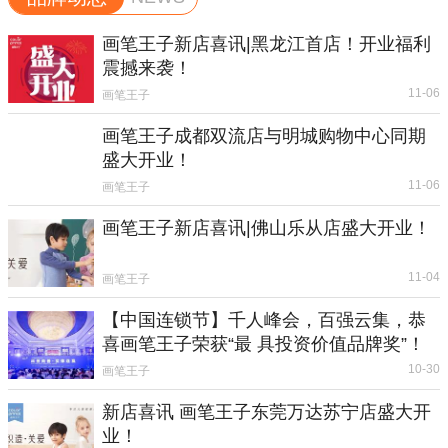
画笔王子新店喜讯|黑龙江首店！开业福利
震撼来袭！
11-06
画笔王子
画笔王子成都双流店与明城购物中心同期
盛大开业！
11-06
画笔王子
画笔王子新店喜讯|佛山乐从店盛大开业！
11-04
画笔王子
【中国连锁节】千人峰会，百强云集，恭
喜画笔王子荣获“最 具投资价值品牌奖”！
10-30
画笔王子
新店喜讯 画笔王子东莞万达苏宁店盛大开
业！