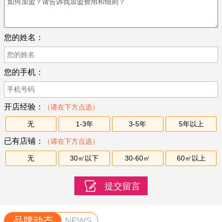
您的姓名：
您的手机：
开店经验：
（请在下方点选）
无
1-3年
3-5年
5年以上
已有店铺：
（请在下方点选）
无
30㎡以下
30-60㎡
60㎡以上
品牌动态
NEWS