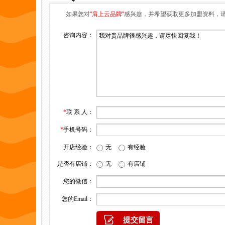
如果您对
"肩上云品牌"
感兴趣，并希望获取更多加盟资料，
咨询内容：
*
联 系 人：
*
手机号码：
开店经验：
无
有经验
是否有店铺：
无
有店铺
您的微信：
您的Email：