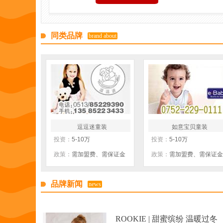
同类品牌
brand about
逗逗迷童装
如意宝贝童装
投资：
5-10万
投资：
5-10万
政策：
需加盟费、需保证金
政策：
需加盟费、需保证金
品牌新闻
news
ROOKIE | 甜蜜缤纷 温暖过冬