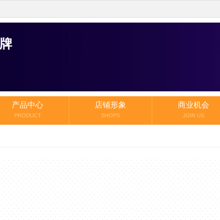
牌
产品中心
店铺形象
商业机会
PRODUCT
SHOPS
JOIN US