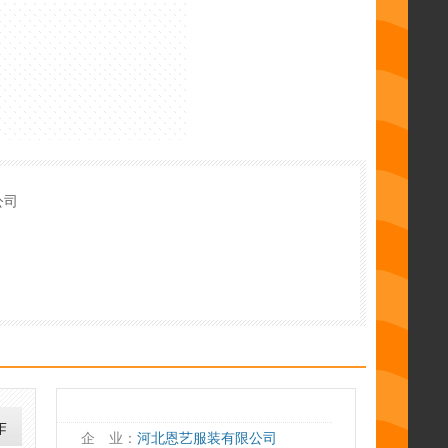
公司
企 业：
河北恩艺服装有限公司