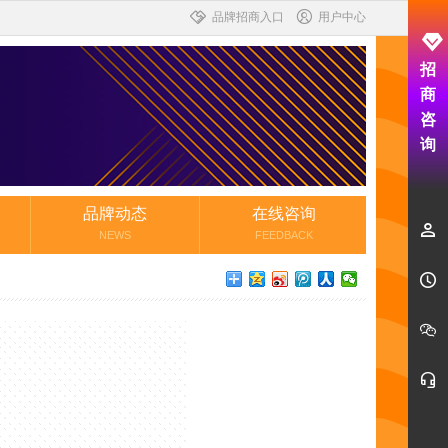
品牌招商入口
用户中心
招
商
咨
询
品牌动态
在线咨询
NEWS
FEEDBACK