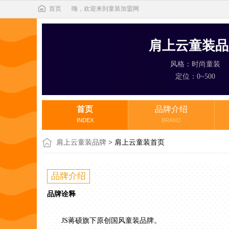
首页
嗨，欢迎来到童装加盟网
肩上云童装品
风格：时尚童装
定位：0~500
首页
品牌介绍
INDEX
BRAND
肩上云童装品牌
> 肩上云童装首页
品牌介绍
品牌诠释
JS蒋硕旗下原创国风童装品牌。