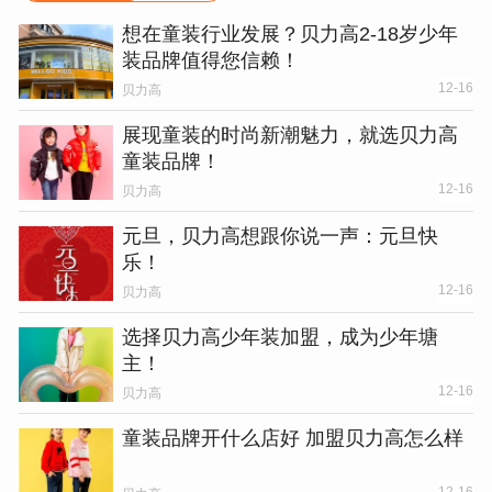
想在童装行业发展？贝力高2-18岁少年
装品牌值得您信赖！
12-16
贝力高
展现童装的时尚新潮魅力，就选贝力高
童装品牌！
12-16
贝力高
元旦，贝力高想跟你说一声：元旦快
乐！
12-16
贝力高
选择贝力高少年装加盟，成为少年塘
主！
12-16
贝力高
童装品牌开什么店好 加盟贝力高怎么样