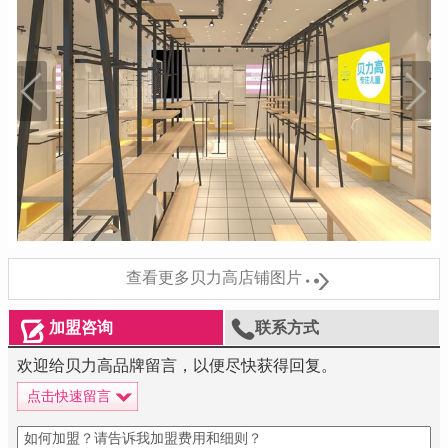

查看更多贝力高店铺图片


加盟咨询
联系方式
欢迎给贝力高品牌留言，以便尽快获得回复。
点击快速留言