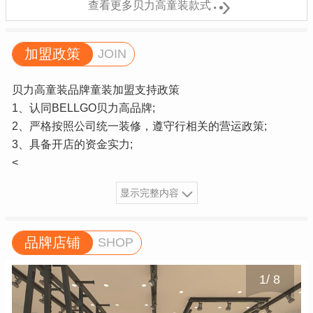

查看更多贝力高童装款式
加盟政策
JOIN
贝力高童装品牌童装加盟支持政策
1、认同BELLGO贝力高品牌;
2、严格按照公司统一装修，遵守行相关的营运政策;
3、具备开店的资金实力;
<
显示完整内容
品牌店铺
SHOP
1
/
8