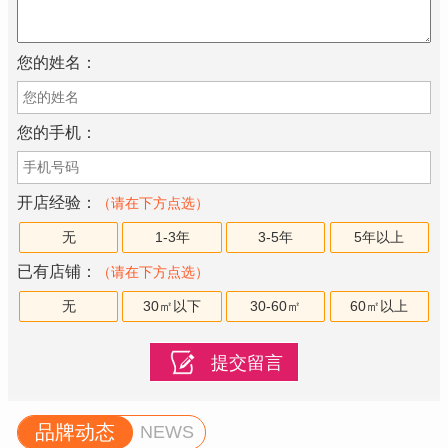
您的姓名：
您的手机：
开店经验：
（请在下方点选）
无
1-3年
3-5年
5年以上
已有店铺：
（请在下方点选）
无
30㎡以下
30-60㎡
60㎡以上
品牌动态
NEWS