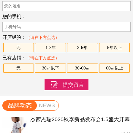
您的手机：
开店经验：
（请在下方点选）
无
1-3年
3-5年
5年以上
已有店铺：
（请在下方点选）
无
30㎡以下
30-60㎡
60㎡以上
品牌动态
NEWS
杰茜杰瑞2020秋季新品发布会1.5盛大开幕