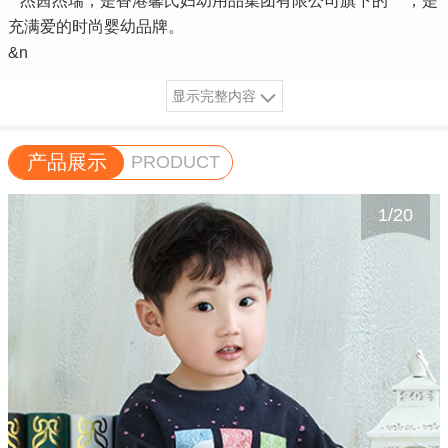
杰茜杰瑞，是香港馨氏妇幼用品集团有限公司旗下的***，是
充满爱的时尚婴幼品牌。
&n
显示完整内容
产品展示
PRODUCT
1
/
20