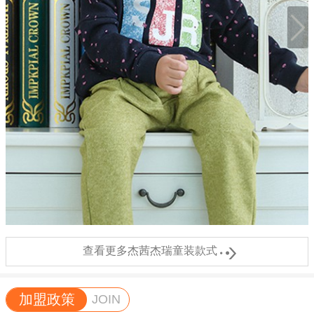

查看更多杰茜杰瑞童装款式
加盟政策
JOIN